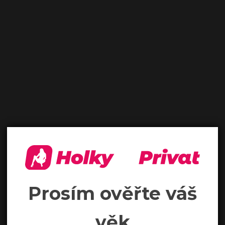
Prosím ověřte váš
věk