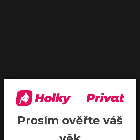
Prosím ověřte váš
věk