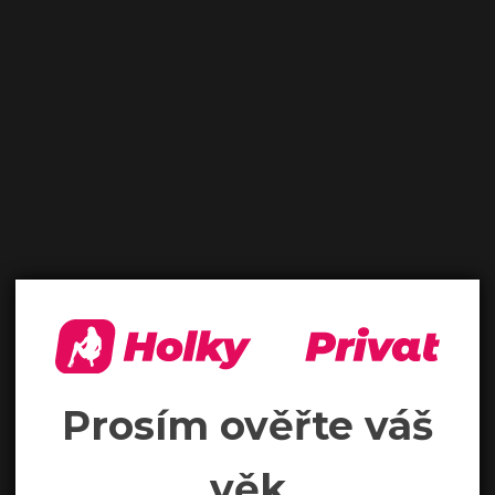
Prosím ověřte váš
věk