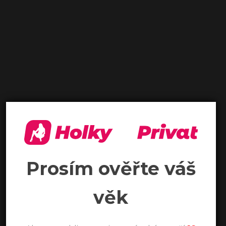
Prosím ověřte váš
věk