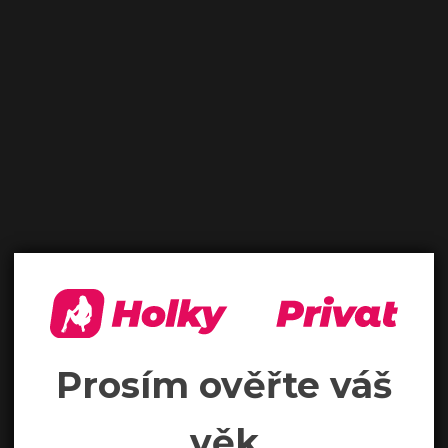
Prosím ověřte váš
věk