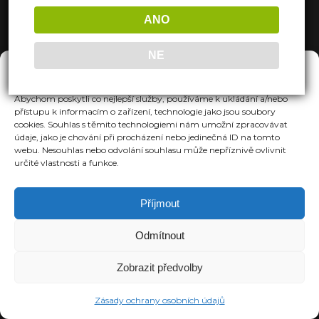
ANO
NE
Spravovat Souhlas
Abychom poskytli co nejlepší služby, používáme k ukládání a/nebo
přístupu k informacím o zařízení, technologie jako jsou soubory
cookies. Souhlas s těmito technologiemi nám umožní zpracovávat
údaje, jako je chování při procházení nebo jedinečná ID na tomto
webu. Nesouhlas nebo odvolání souhlasu může nepříznivě ovlivnit
určité vlastnosti a funkce.
Příjmout
Odmítnout
Zobrazit předvolby
Zásady ochrany osobních údajů